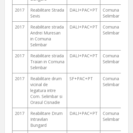
2017
Reabilitare Strada
DALI+PAC+PT
Comuna
Sevis
Selimbar
2017
Reabilitare strada
DALI+PAC+PT
Comuna
Andrei Muresan
Selimbar
in Comuna
Selimbar
2017
Reabilitare strada
DALI+PAC+PT
Comuna
Traian in Comuna
Selimbar
Selimbar
2017
Reabilitare drum
SF+PAC+PT
Comuna
vicinal de
Selimbar
legatura intre
Com. Selimbar si
Orasul Cisnadie
2017
Reabilitare Drum
DALI+PAC+PT
Comuna
Intravilan
Selimbar
Bungard