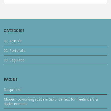
CATEGORII
01. Articole
02. Portofoliu
03. Legislatie
PAGINI
Despre noi
Modern coworking space in Sibiu, perfect for freelancers &
digital nomads