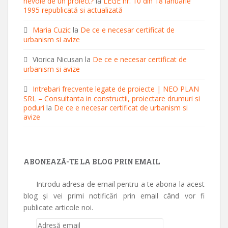
nevoie de un proiect?
la
LEGE nr. 10 din 18 ianuarie
1995 republicată si actualizată
Maria Cuzic
la
De ce e necesar certificat de
urbanism si avize
Viorica Nicusan
la
De ce e necesar certificat de
urbanism si avize
Intrebari frecvente legate de proiecte | NEO PLAN
SRL – Consultanta in constructii, proiectare drumuri si
poduri
la
De ce e necesar certificat de urbanism si
avize
ABONEAZĂ-TE LA BLOG PRIN EMAIL
Introdu adresa de email pentru a te abona la acest
blog și vei primi notificări prin email când vor fi
publicate articole noi.
Adresă