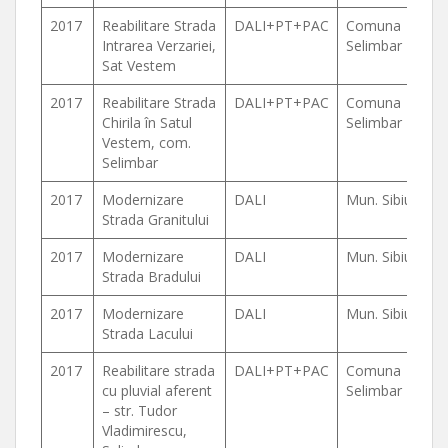
2017
Reabilitare Strada
DALI+PT+PAC
Comuna
Intrarea Verzariei,
Selimbar
Sat Vestem
2017
Reabilitare Strada
DALI+PT+PAC
Comuna
Chirila în Satul
Selimbar
Vestem, com.
Selimbar
2017
Modernizare
DALI
Mun. Sibiu
Strada Granitului
2017
Modernizare
DALI
Mun. Sibiu
Strada Bradului
2017
Modernizare
DALI
Mun. Sibiu
Strada Lacului
2017
Reabilitare strada
DALI+PT+PAC
Comuna
cu pluvial aferent
Selimbar
– str. Tudor
Vladimirescu,