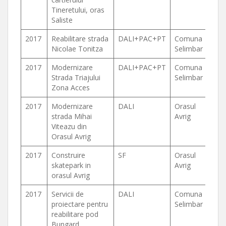
Tineretului, oras
Saliste
2017
Reabilitare strada
DALI+PAC+PT
Comuna
Nicolae Tonitza
Selimbar
2017
Modernizare
DALI+PAC+PT
Comuna
Strada Triajului
Selimbar
Zona Acces
2017
Modernizare
DALI
Orasul
strada Mihai
Avrig
Viteazu din
Orasul Avrig
2017
Construire
SF
Orasul
skatepark in
Avrig
orasul Avrig
2017
Servicii de
DALI
Comuna
proiectare pentru
Selimbar
reabilitare pod
Bungard