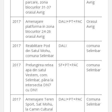
parcare, zona
Avrig
blocurilor 31-37
orasul Avrig
2017
Amenajare
DALI+PT+PAC
Orasul
platforma in zona
Avrig
blocurilor 24-26
orasul Avrig
2017
Reabilitare Pod
DALI
comuna
din Satul Mohu,
Selimbar
comuna Selimbar
2017
Prelungirea retea
SF+PT+PAC
comuna
apa din satul
Selimbar
Vestem, com.
Selimbar, pâna la
intersectia DN7
cu DN1
2017
Amenajare Teren
DALI+PT+PAC
Comuna
Sport, Sat Mohu,
Selimbar
la Camin Cultural