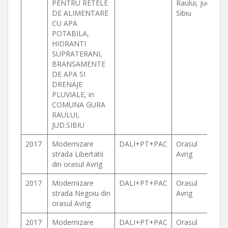
PENTRU RETELE
Raului, jud.
DE ALIMENTARE
Sibiu
CU APA
POTABILA,
HIDRANTI
SUPRATERANI,
BRANSAMENTE
DE APA SI
DRENAJE
PLUVIALE, in
COMUNA GURA
RAULUI,
JUD.SIBIU
2017
Modernizare
DALI+PT+PAC
Orasul
strada Libertatii
Avrig
din orasul Avrig
2017
Modernizare
DALI+PT+PAC
Orasul
strada Negoiu din
Avrig
orasul Avrig
2017
Modernizare
DALI+PT+PAC
Orasul