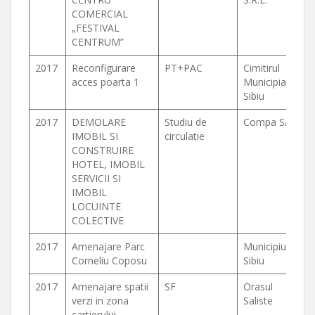
COMERCIAL
„FESTIVAL
CENTRUM”
2017
Reconfigurare
PT+PAC
Cimitirul
acces poarta 1
Municipial
Sibiu
2017
DEMOLARE
Studiu de
Compa SA
IMOBIL SI
circulatie
CONSTRUIRE
HOTEL, IMOBIL
SERVICII SI
IMOBIL
LOCUINTE
COLECTIVE
2017
Amenajare Parc
Municipiul
Corneliu Coposu
Sibiu
2017
Amenajare spatii
SF
Orasul
verzi in zona
Saliste
cartierului