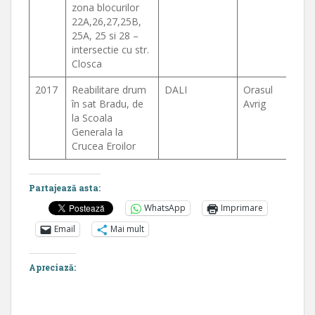
zona blocurilor
22A,26,27,25B,
25A, 25 si 28 –
intersectie cu str.
Closca
2017
Reabilitare drum
DALI
Orasul
în sat Bradu, de
Avrig
la Scoala
Generala la
Crucea Eroilor
Partajează asta:
WhatsApp
Imprimare
Email
Mai mult
Apreciază: