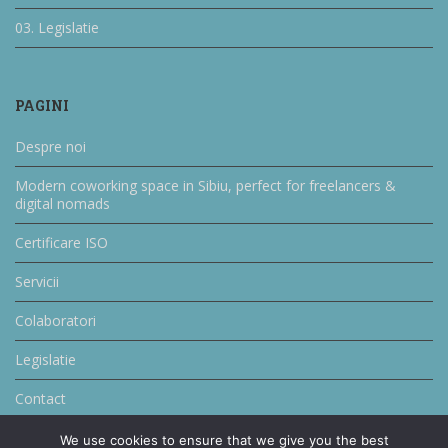
03. Legislatie
PAGINI
Despre noi
Modern coworking space in Sibiu, perfect for freelancers &
digital nomads
Certificare ISO
Servicii
Colaboratori
Legislatie
Contact
We use cookies to ensure that we give you the best