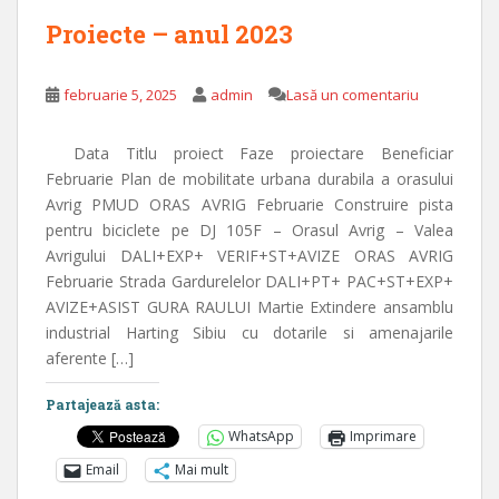
Proiecte – anul 2023
februarie 5, 2025
admin
Lasă un comentariu
Data Titlu proiect Faze proiectare Beneficiar
Februarie Plan de mobilitate urbana durabila a orasului
Avrig PMUD ORAS AVRIG Februarie Construire pista
pentru biciclete pe DJ 105F – Orasul Avrig – Valea
Avrigului DALI+EXP+ VERIF+ST+AVIZE ORAS AVRIG
Februarie Strada Gardurelelor DALI+PT+ PAC+ST+EXP+
AVIZE+ASIST GURA RAULUI Martie Extindere ansamblu
industrial Harting Sibiu cu dotarile si amenajarile
aferente […]
Partajează asta:
WhatsApp
Imprimare
Email
Mai mult