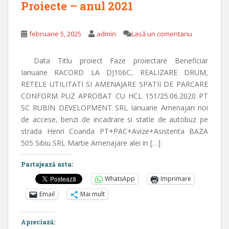
Proiecte – anul 2021
februarie 5, 2025
admin
Lasă un comentariu
Data Titlu proiect Faze proiectare Beneficiar
Ianuarie RACORD LA DJ106C, REALIZARE DRUM,
RETELE UTILITATI SI AMENAJARE SPATII DE PARCARE
CONFORM PUZ APROBAT CU HCL 151/25.06.2020 PT
SC RUBIN DEVELOPMENT SRL Ianuarie Amenajari noi
de accese, benzi de incadrare si statie de autobuz pe
strada Henri Coanda PT+PAC+Avize+Asistenta BAZA
505 Sibiu SRL Martie Amenajare alei in […]
Partajează asta:
WhatsApp
Imprimare
Email
Mai mult
Apreciază: