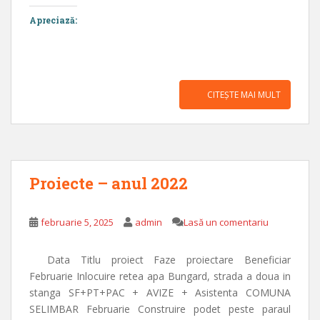
Apreciază:
CITEȘTE MAI MULT
Proiecte – anul 2022
februarie 5, 2025
admin
Lasă un comentariu
Data Titlu proiect Faze proiectare Beneficiar
Februarie Inlocuire retea apa Bungard, strada a doua in
stanga SF+PT+PAC + AVIZE + Asistenta COMUNA
SELIMBAR Februarie Construire podet peste paraul