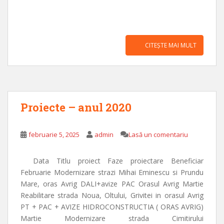
CITEȘTE MAI MULT
Proiecte – anul 2020
februarie 5, 2025
admin
Lasă un comentariu
Data Titlu proiect Faze proiectare Beneficiar
Februarie Modernizare strazi Mihai Eminescu si Prundu
Mare, oras Avrig DALI+avize PAC Orasul Avrig Martie
Reabilitare strada Noua, Oltului, Grivitei in orasul Avrig
PT + PAC + AVIZE HIDROCONSTRUCTIA ( ORAS AVRIG)
Martie Modernizare strada Cimitirului