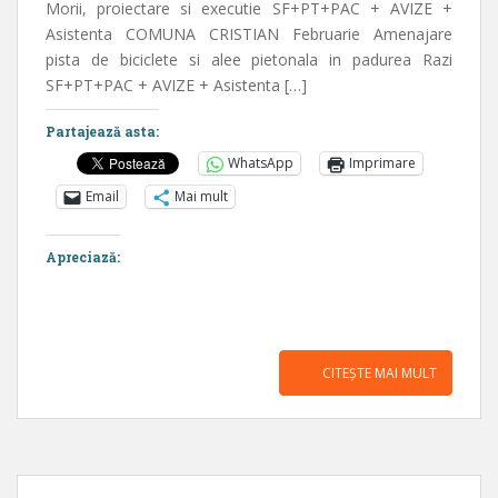
Morii, proiectare si executie SF+PT+PAC + AVIZE +
Asistenta COMUNA CRISTIAN Februarie Amenajare
pista de biciclete si alee pietonala in padurea Razi
SF+PT+PAC + AVIZE + Asistenta […]
Partajează asta:
WhatsApp
Imprimare
Email
Mai mult
Apreciază:
CITEȘTE MAI MULT