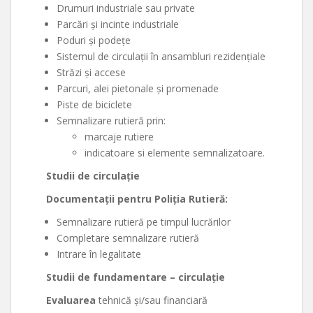
Drumuri industriale sau private
Parcări şi incinte industriale
Poduri şi podețe
Sistemul de circulații în ansambluri rezidențiale
Străzi şi accese
Parcuri, alei pietonale şi promenade
Piste de biciclete
Semnalizare rutieră prin:
marcaje rutiere
indicatoare si elemente semnalizatoare.
Studii de circulație
Documentații pentru Poliția Rutieră:
Semnalizare rutieră pe timpul lucrărilor
Completare semnalizare rutieră
Intrare în legalitate
Studii de fundamentare – circulație
Evaluarea
tehnică şi/sau financiară