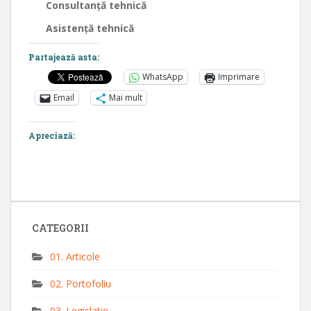
Consultanță tehnică
Asistență tehnică
Partajează asta:
WhatsApp
Imprimare
Email
Mai mult
Apreciază:
CATEGORII
01. Articole
02. Portofoliu
03. Legislatie