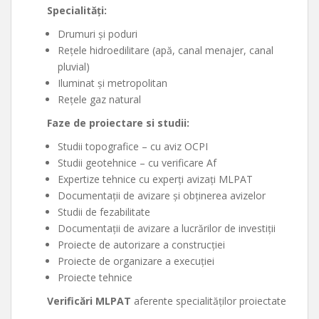
Specialități:
Drumuri şi poduri
Rețele hidroedilitare (apă, canal menajer, canal
pluvial)
Iluminat şi metropolitan
Rețele gaz natural
Faze de proiectare si studii:
Studii topografice – cu aviz OCPI
Studii geotehnice – cu verificare Af
Expertize tehnice cu experți avizați MLPAT
Documentații de avizare şi obținerea avizelor
Studii de fezabilitate
Documentații de avizare a lucrărilor de investiții
Proiecte de autorizare a construcției
Proiecte de organizare a execuției
Proiecte tehnice
Verificări MLPAT
aferente specialităților proiectate