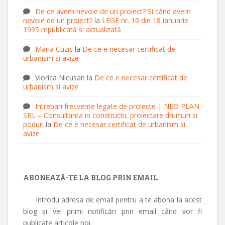
De ce avem nevoie de un proiect? Si când avem
nevoie de un proiect?
la
LEGE nr. 10 din 18 ianuarie
1995 republicată si actualizată
Maria Cuzic
la
De ce e necesar certificat de
urbanism si avize
Viorica Nicusan
la
De ce e necesar certificat de
urbanism si avize
Intrebari frecvente legate de proiecte | NEO PLAN
SRL – Consultanta in constructii, proiectare drumuri si
poduri
la
De ce e necesar certificat de urbanism si
avize
ABONEAZĂ-TE LA BLOG PRIN EMAIL
Introdu adresa de email pentru a te abona la acest
blog și vei primi notificări prin email când vor fi
publicate articole noi.