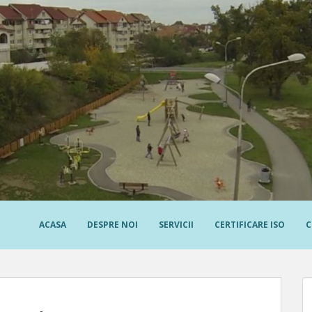
ACASA
DESPRE NOI
SERVICII
CERTIFICARE ISO
C