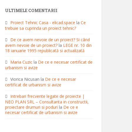
ULTIMELE COMENTARII
Proiect Tehnic Casa - elicad.space
la
Ce
trebuie sa cuprinda un proiect tehnic?
De ce avem nevoie de un proiect? Si când
avem nevoie de un proiect?
la
LEGE nr. 10 din
18 ianuarie 1995 republicată si actualizată
Maria Cuzic
la
De ce e necesar certificat de
urbanism si avize
Viorica Nicusan
la
De ce e necesar
certificat de urbanism si avize
Intrebari frecvente legate de proiecte |
NEO PLAN SRL – Consultanta in constructii,
proiectare drumuri si poduri
la
De ce e
necesar certificat de urbanism si avize