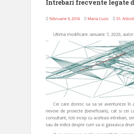
Intrebari frecvente legate 
februarie 9, 2016
Maria Cuzic
01. Artico
Ultima modificare: ianuarie 7, 2020, auto
Cei care doresc sa sa se aventureze în 
nevoie de proiecte (beneficiarii), cat si cei
consultant, toti incep cu aceleasi intrebari, 
sau de indicii despre cum sa-si gaseasca drum