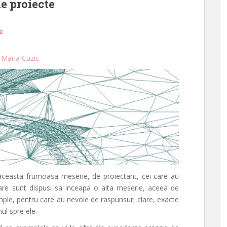
de proiecte
le
r
Maria Cuzic
aceasta frumoasa meserie, de proiectant, cei care au
 care sunt dispusi sa inceapa o alta meserie, aceea de
simple, pentru care au nevoie de raspunsuri clare, exacte
ul spre ele.