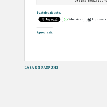
Ultima modificar
Partajează asta:
WhatsApp
Imprimare
Apreciază:
LASĂ UN RĂSPUNS