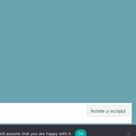
ill assume that you are happy with it.
Ok