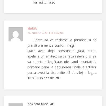
va multumesc
MARIA
noiembrie 6, 2011 la 3:36 pm
Poate sa va reclame la primarie si sa
primiti o amenda conform legii.
Daca aveti deja consturctia gata, puteti
apela la un arhitect sa va faca releve-ul si sa
va puneti in legalitate. (de cand anuntati la
primarie pana la depunerea finala a actelor
parca aveti la dispozitie 45 de zile) – legea
10 si 50 in constructii.
BOZDOG NICOLAE