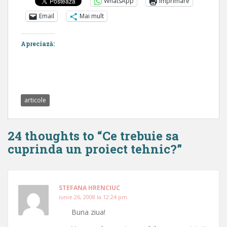
WhatsApp
Imprimare
Email
Mai mult
Apreciază:
articole
24 thoughts to “Ce trebuie sa
cuprinda un proiect tehnic?”
STEFANA HRENCIUC
iunie 26, 2008 la 12:24 pm
Buna ziua!