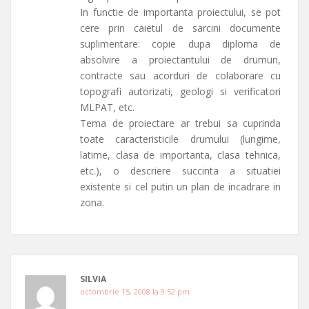
In functie de importanta proiectului, se pot
cere prin caietul de sarcini documente
suplimentare: copie dupa diploma de
absolvire a proiectantului de drumuri,
contracte sau acorduri de colaborare cu
topografi autorizati, geologi si verificatori
MLPAT, etc.
Tema de proiectare ar trebui sa cuprinda
toate caracteristicile drumului (lungime,
latime, clasa de importanta, clasa tehnica,
etc.), o descriere succinta a situatiei
existente si cel putin un plan de incadrare in
zona.
SILVIA
octombrie 15, 2008 la 9:52 pm