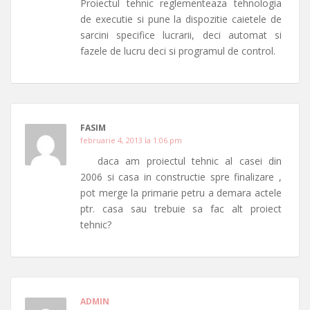
Proiectul tehnic reglementeaza tehnologia
de executie si pune la dispozitie caietele de
sarcini specifice lucrarii, deci automat si
fazele de lucru deci si programul de control.
FASIM
februarie 4, 2013 la 1:06 pm
daca am proiectul tehnic al casei din
2006 si casa in constructie spre finalizare ,
pot merge la primarie petru a demara actele
ptr. casa sau trebuie sa fac alt proiect
tehnic?
ADMIN