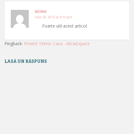
ADINA
iulie 29, 2015 la 4:13 pm
Foarte util acest articol.
Pingback:
Proiect Tehnic Casa - elicad.space
LASĂ UN RĂSPUNS