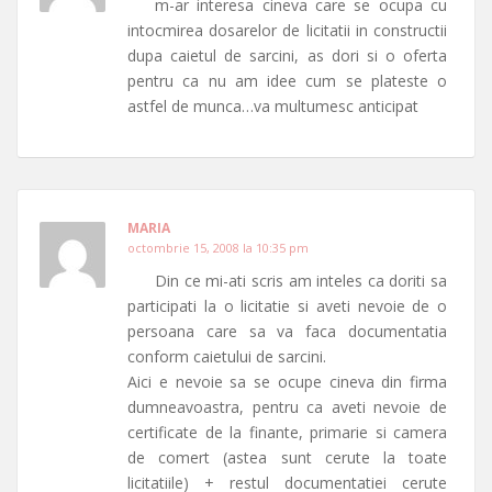
m-ar interesa cineva care se ocupa cu
intocmirea dosarelor de licitatii in constructii
dupa caietul de sarcini, as dori si o oferta
pentru ca nu am idee cum se plateste o
astfel de munca…va multumesc anticipat
MARIA
octombrie 15, 2008 la 10:35 pm
Din ce mi-ati scris am inteles ca doriti sa
participati la o licitatie si aveti nevoie de o
persoana care sa va faca documentatia
conform caietului de sarcini.
Aici e nevoie sa se ocupe cineva din firma
dumneavoastra, pentru ca aveti nevoie de
certificate de la finante, primarie si camera
de comert (astea sunt cerute la toate
licitatiile) + restul documentatiei cerute