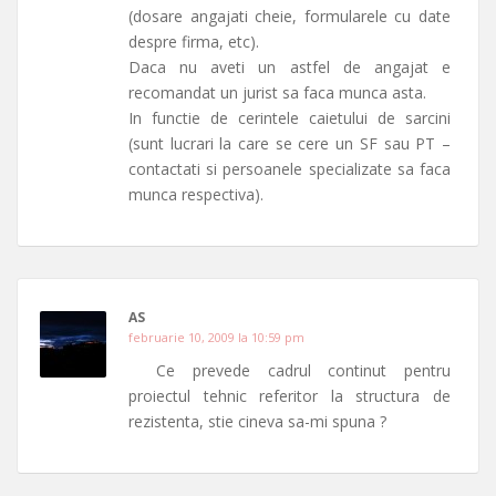
(dosare angajati cheie, formularele cu date
despre firma, etc).
Daca nu aveti un astfel de angajat e
recomandat un jurist sa faca munca asta.
In functie de cerintele caietului de sarcini
(sunt lucrari la care se cere un SF sau PT –
contactati si persoanele specializate sa faca
munca respectiva).
AS
februarie 10, 2009 la 10:59 pm
Ce prevede cadrul continut pentru
proiectul tehnic referitor la structura de
rezistenta, stie cineva sa-mi spuna ?