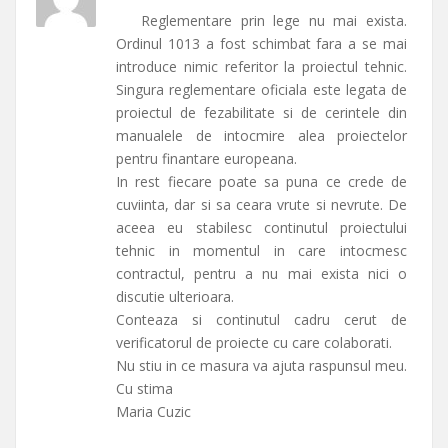
Reglementare prin lege nu mai exista.
Ordinul 1013 a fost schimbat fara a se mai
introduce nimic referitor la proiectul tehnic.
Singura reglementare oficiala este legata de
proiectul de fezabilitate si de cerintele din
manualele de intocmire alea proiectelor
pentru finantare europeana.
In rest fiecare poate sa puna ce crede de
cuviinta, dar si sa ceara vrute si nevrute. De
aceea eu stabilesc continutul proiectului
tehnic in momentul in care intocmesc
contractul, pentru a nu mai exista nici o
discutie ulterioara.
Conteaza si continutul cadru cerut de
verificatorul de proiecte cu care colaborati.
Nu stiu in ce masura va ajuta raspunsul meu.
Cu stima
Maria Cuzic