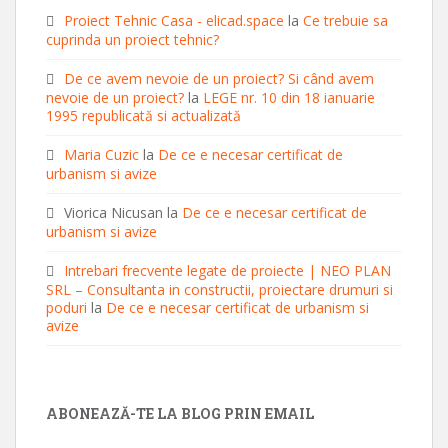
Proiect Tehnic Casa - elicad.space
la
Ce trebuie sa
cuprinda un proiect tehnic?
De ce avem nevoie de un proiect? Si când avem
nevoie de un proiect?
la
LEGE nr. 10 din 18 ianuarie
1995 republicată si actualizată
Maria Cuzic
la
De ce e necesar certificat de
urbanism si avize
Viorica Nicusan
la
De ce e necesar certificat de
urbanism si avize
Intrebari frecvente legate de proiecte | NEO PLAN
SRL – Consultanta in constructii, proiectare drumuri si
poduri
la
De ce e necesar certificat de urbanism si
avize
ABONEAZĂ-TE LA BLOG PRIN EMAIL