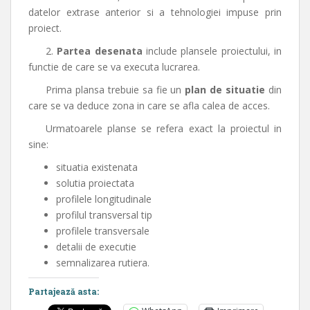
datelor extrase anterior si a tehnologiei impuse prin
proiect.
2.
Partea desenata
include plansele proiectului, in
functie de care se va executa lucrarea.
Prima plansa trebuie sa fie un
plan de situatie
din
care se va deduce zona in care se afla calea de acces.
Urmatoarele planse se refera exact la proiectul in
sine:
situatia existenata
solutia proiectata
profilele longitudinale
profilul transversal tip
profilele transversale
detalii de executie
semnalizarea rutiera.
Partajează asta: