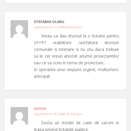
STEFANIA OLARU
septembrie 17, 2008 la 8:54 pm
Vreau sa dau drumul la o licitatie pentru
SF+PT reabilitare /astfaltare drumuri
comunale si interiare si nu stiu daca trebuie
sa le cer vreun atestat anume proiectantilor
sau ce sa scriu in tema de proiectare..
In speranta unui raspuns urgent, multumesc
anticipat
ADMIN
septembrie 18, 2008 la 3:09 pm
Exista un model de caiet de sarcini in
legea privind licitatiile publice.