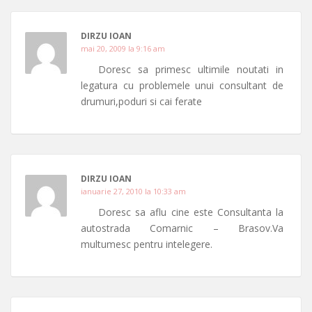
DIRZU IOAN
mai 20, 2009 la 9:16 am
Doresc sa primesc ultimile noutati in
legatura cu problemele unui consultant de
drumuri,poduri si cai ferate
DIRZU IOAN
ianuarie 27, 2010 la 10:33 am
Doresc sa aflu cine este Consultanta la
autostrada Comarnic – Brasov.Va
multumesc pentru intelegere.