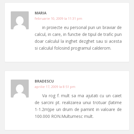
MARIA
februarie 10, 2009 la 11:31 pm
in proiecte eu personal pun un braviar de
calcul, in care, in functie de tipul de trafic pun
doar calculul la inghet dezghet sau si acesta
si calculul folosind programul calderom.
BRADESCU
aprilie 17, 2009 la 8:51 pm
Va rog f. mult sa ma ajutati cu un caiet
de sarcini pt. realizarea unui trotuar {latime
1-1.2m}pe un drum de pamint in valoare de
100.000 RON.Multumesc mult.