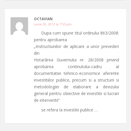
OCTAVIAN
iunie 20, 2013 la 7:55 pm
Dupa cum spune titul ordinului 863/2008:
pentru aprobarea
„Instructiunilor de aplicare a unor prevederi
din
Hotarârea Guvernului nr. 28/2008 privind
aprobarea continutului-cadru al
documentatiei tehnico-economice aferente
investitiilor publice, precum si a structurii si
metodologiei de elaborare a devizului
general pentru obiective de investitii si lucrari
de interventii”
se refera la investitii publice …